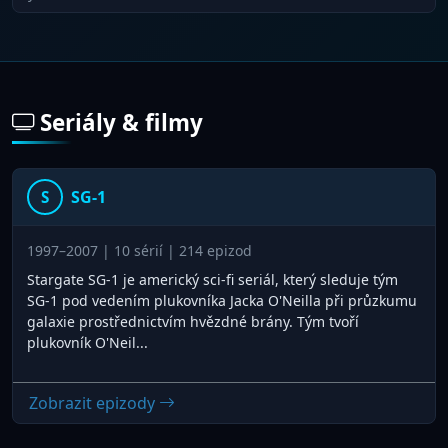
Seriály & filmy
SG-1
S
1997–2007 | 10 sérií | 214 epizod
Stargate SG-1 je americký sci-fi seriál, který sleduje tým
SG-1 pod vedením plukovníka Jacka O'Neilla při průzkumu
galaxie prostřednictvím hvězdné brány. Tým tvoří
plukovník O'Neil...
Zobrazit epizody