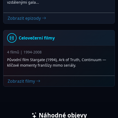
vzdálenými gala...
Zobrazit epizody
Celovečerní filmy
4 filmů | 1994-2008
Původní film Stargate (1994), Ark of Truth, Continuum —
klíčové momenty franšízy mimo seriály.
Zobrazit filmy
Náhodné objevy