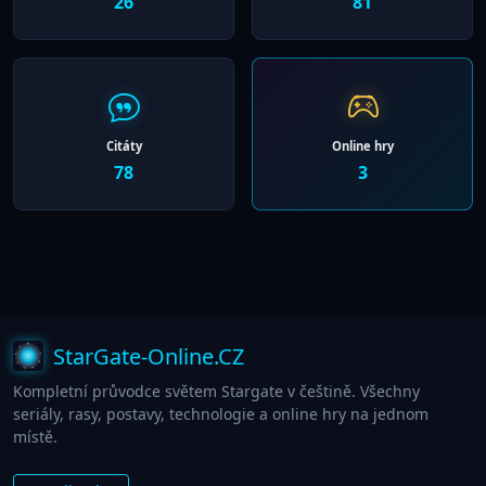
26
81
Citáty
Online hry
78
3
StarGate-Online.CZ
Kompletní průvodce světem Stargate v češtině. Všechny
seriály, rasy, postavy, technologie a online hry na jednom
místě.