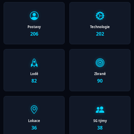
Postavy
Technologie
206
202
Lodě
Zbraně
82
90
Lokace
SG týmy
36
38