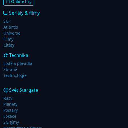
Online hry
Seriály & filmy
SG-1
Atlantis
Universe
Filmy
Citáty
Technika
Lodě a plavidla
Zbraně
Technologie
Svět Stargate
Rasy
Planety
Postavy
Lokace
SG týmy