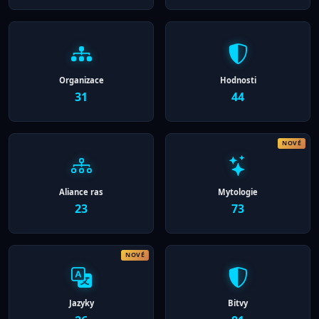
Organizace
Hodnosti
31
44
Aliance ras
Mytologie
23
73
Jazyky
Bitvy