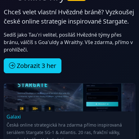
Chceš velet vlastní Hvězdné bráně? Vyzkoušej
české online strategie inspirované Stargate.
Sedíš jako Tau'ri velitel, posíláš Hvězdné týmy přes
bránu, válčíš s Goa'uldy a Wraithy. Vše zdarma, přímo v
prohlížeči.
Zobrazit 3 her
Galaxi
Česká online strategická hra zdarma přímo inspirovaná
seriálem Stargate SG-1 & Atlantis. 20 ras, frakční války,