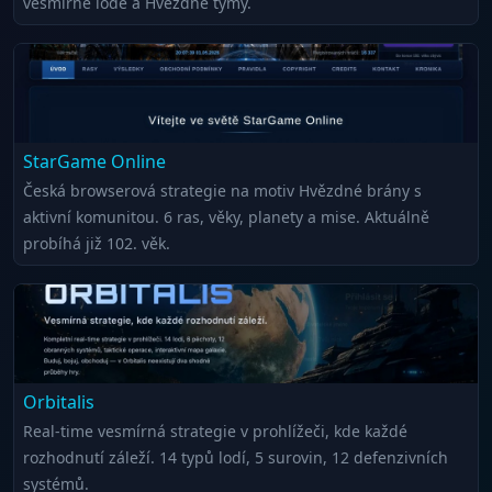
vesmírné lodě a Hvězdné týmy.
StarGame Online
Česká browserová strategie na motiv Hvězdné brány s
aktivní komunitou. 6 ras, věky, planety a mise. Aktuálně
probíhá již 102. věk.
Orbitalis
Real-time vesmírná strategie v prohlížeči, kde každé
rozhodnutí záleží. 14 typů lodí, 5 surovin, 12 defenzivních
systémů.