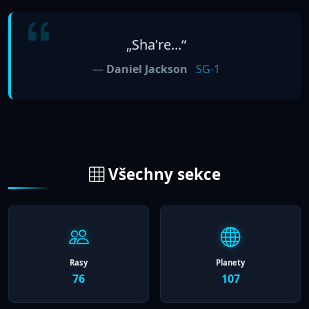
„Sha're...“
—
Daniel Jackson
SG-1
Všechny sekce
Rasy
Planety
76
107